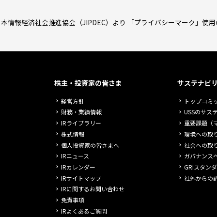
本情報経済社会推進協会（JIPDEC）より 「プライバシーマーク」使
株主・投資家の皆さま
サステナビ
経営方針
トップコミ
財務・業績情報
USSのサス
IRライブラリー
重要課題（
株式情報
環境への取
個人投資家の皆さまへ
社会への取
IRニュース
ガバナンス
IRカレンダー
GRIスタン
IRサイトマップ
社外からの
IRに関するお問い合わせ
免責事項
IRよくあるご質問