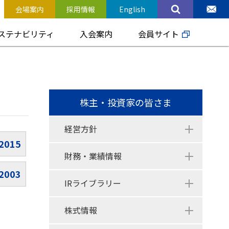
会場案内
採用情報
English
ステナビリティ
入会案内
会員サイト
株主・投資家の皆さま
経営方針
2015
財務・業績情報
2003
IRライブラリー
株式情報