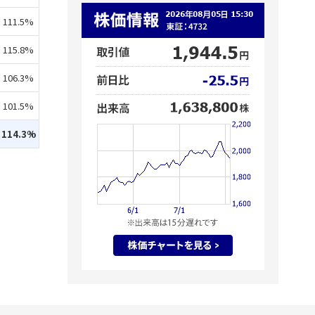
111.5%
115.8%
106.3%
101.5%
114.3%