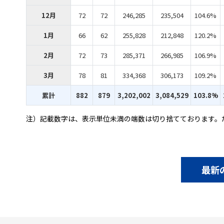
12月
72
72
246,285
235,504
104.6%
1月
66
62
255,828
212,848
120.2%
2月
72
73
285,371
266,985
106.9%
3月
78
81
334,368
306,173
109.2%
累計
882
879
3,202,002
3,084,529
103.8%
注）記載数字は、表示単位未満の端数は切り捨てております。
最新