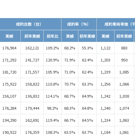
）
成約台数（台）
成約率（%）
成約車両単価（
実績
前年実績
前年比
実績
前年実績
実績
前年実績
176,964
162,121
109.2%
68.2%
55.3%
1,122
883
171,292
141,727
120.9%
71.9%
62.4%
1,203
950
181,720
171,557
105.9%
71.0%
62.4%
1,239
1,085
175,922
158,822
110.8%
70.7%
63.3%
1,256
1,066
156,107
136,832
114.1%
68.7%
64.9%
1,242
1,038
176,284
179,444
98.2%
68.3%
64.8%
1,240
1,074
194,290
162,691
119.4%
66.7%
64.5%
1,234
1,063
190,922
176,359
108.3%
63.5%
63.7%
1,184
1,061