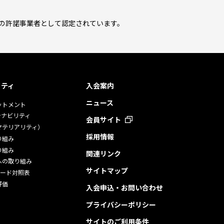
用の許諾事業者として認定されています。
リティ
入会案内
ニュース
ットメント
テナビリティ
会員サイト
マテリアリティ）
採用情報
り組み
り組み
関連リンク
への取り組み
サイトマップ
ダード対照表
評価
入会申込・お問い合わせ
プライバシーポリシー
サイトのご利用条件